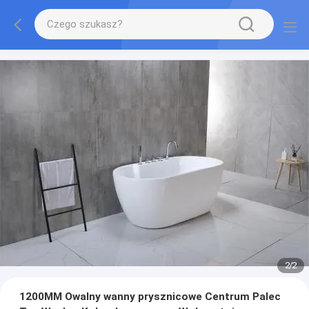
2
/
2
1200MM Owalny wanny prysznicowe Centrum Palec