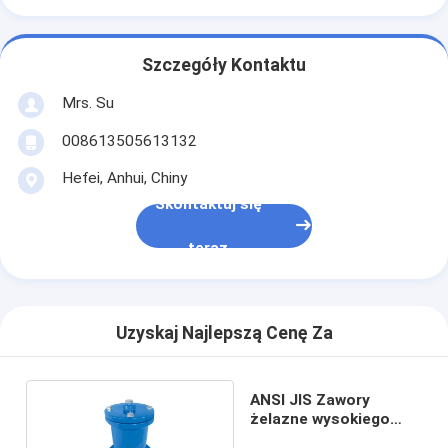
Szczegóły Kontaktu
Mrs. Su
008613505613132
Hefei, Anhui, Chiny
Skontaktuj się
teraz
Uzyskaj Najlepszą Cenę Za
ANSI JIS Zawory
żelazne wysokiego
ciśnienia