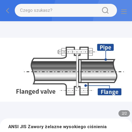
2
/
2
ANSI JIS Zawory żelazne wysokiego ciśnienia