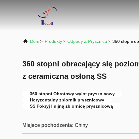
Dom
>
Produkty
>
Odpady Z Prysznicu
>
360 stopni o
360 stopni obracający się pozio
z ceramiczną osłoną SS
360 stopni Obrotowy wylot prysznicowy
Horyzontalny zbiornik prysznicowy
SS Pokryj linijną zbiornicę prysznicową
Miejsce pochodzenia:
Chiny