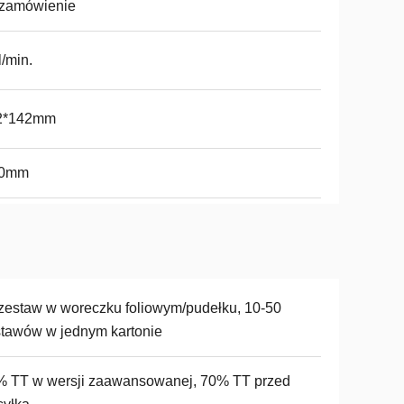
 zamówienie
l/min.
2*142mm
0mm
zestaw w woreczku foliowym/pudełku, 10-50
tawów w jednym kartonie
% TT w wersji zaawansowanej, 70% TT przed