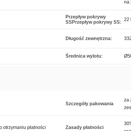
na
Przepływ pokrywy
22 
SSPrzepływ pokrywy SS:
Długość zewnętrzna:
33
Średnica wylotu:
Ø5
za 
Szczegóły pakowania
zes
30
o otrzymaniu płatności
Zasady płatności