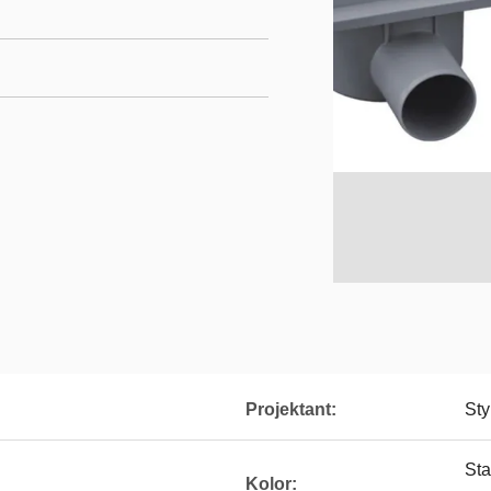
Projektant:
Sty
St
Kolor: