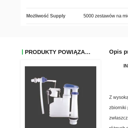
Możliwość Supply
5000 zestawów na mi
Opis p
PRODUKTY POWIĄZANE
IN
Z wysoką
zbiornik
zwłaszcz