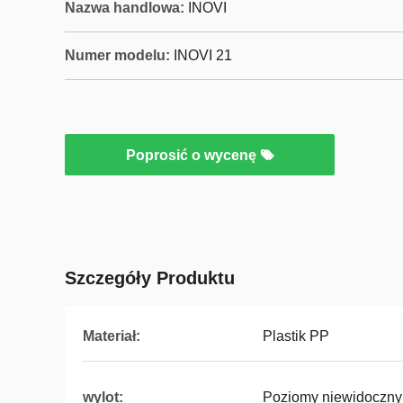
Nazwa handlowa:
INOVI
Numer modelu:
INOVI 21
Poprosić o wycenę
Szczegóły Produktu
Materiał:
Plastik PP
wylot:
Poziomy niewidoczny