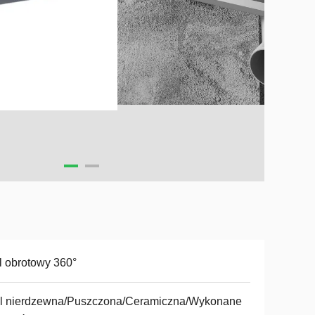
l obrotowy 360°
al nierdzewna/Puszczona/Ceramiczna/Wykonane