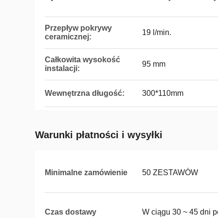
Przepływ pokrywy
19 l/min.
ceramicznej:
Całkowita wysokość
95 mm
instalacji:
Wewnętrzna długość:
300*110mm
Warunki płatności i wysyłki
Minimalne zamówienie
50 ZESTAWÓW
Czas dostawy
W ciągu 30 ~ 45 dni p