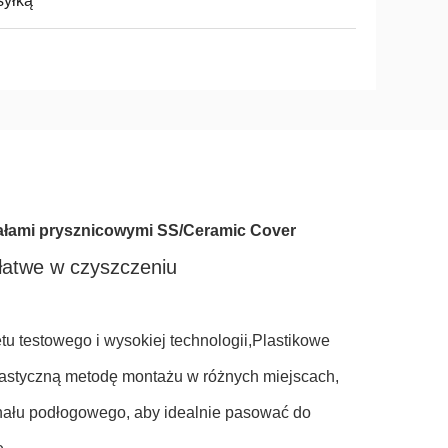
syłką
nałami prysznicowymi SS/Ceramic Cover
 łatwe w czyszczeniu
u testowego i wysokiej technologii,Plastikowe
lastyczną metodę montażu w różnych miejscach,
nału podłogowego, aby idealnie pasować do