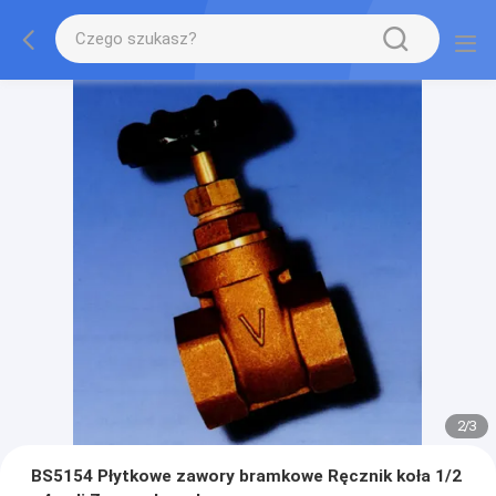
2
/
3
BS5154 Płytkowe zawory bramkowe Ręcznik koła 1/2