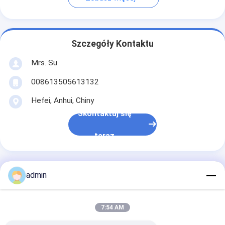
Szczegóły Kontaktu
Mrs. Su
008613505613132
Hefei, Anhui, Chiny
Skontaktuj się
teraz
admin
Uzyskaj Najlepszą Cenę Za
7:54 AM
BS5154 Płytkowe zawory
bramkowe Ręcznik koła 1/2 -