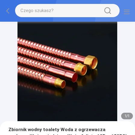
1
/
1
Zbiornik wodny toalety Woda z ogrzewacza