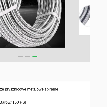
e prysznicowe metalowe spiralne
Barów/ 150 PSI