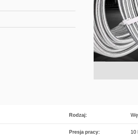
Rodzaj:
Węż
Presja pracy:
10 