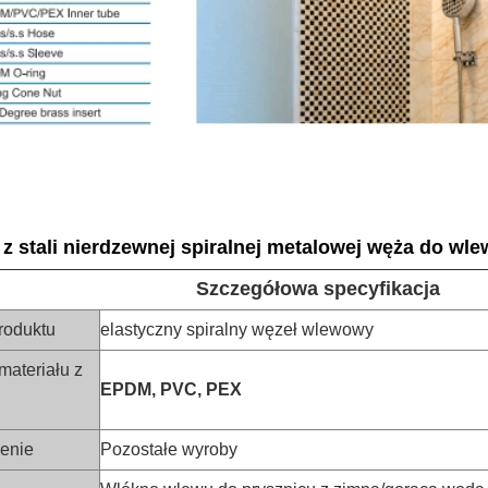
z stali nierdzewnej spiralnej metalowej węża do wl
Szczegółowa specyfikacja
roduktu
elastyczny spiralny węzeł wlewowy
materiału z
EPDM, PVC, PEX
enie
Pozostałe wyroby