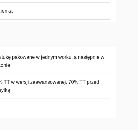
zienka
ztukę pakowane w jednym worku, a następnie w
tonie
% TT w wersji zaawansowanej, 70% TT przed
syłką