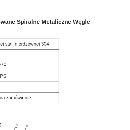
owane Spiralne Metaliczne Węgle
ej stali nierdzewnej 304
4°F
 PSI
b na zamówienie