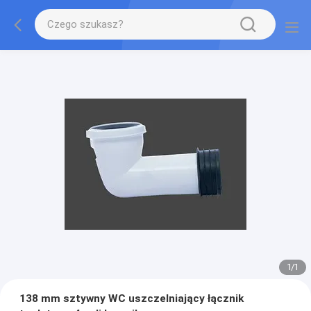
1
/
1
138 mm sztywny WC uszczelniający łącznik